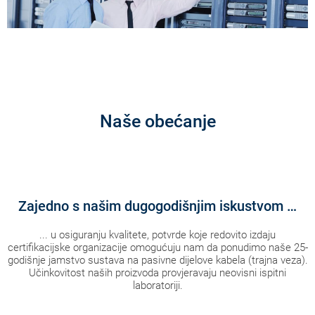
Naše obećanje
Zajedno s našim dugogodišnjim iskustvom …
... u osiguranju kvalitete, potvrde koje redovito izdaju
certifikacijske organizacije omogućuju nam da ponudimo naše 25-
godišnje jamstvo sustava na pasivne dijelove kabela (trajna veza).
Učinkovitost naših proizvoda provjeravaju neovisni ispitni
laboratoriji.