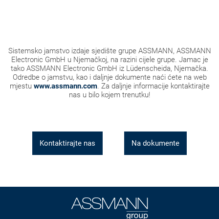
Sistemsko jamstvo izdaje sjedište grupe ASSMANN, ASSMANN
Electronic GmbH u Njemačkoj, na razini cijele grupe. Jamac je
tako ASSMANN Electronic GmbH iz Lüdenscheida, Njemačka.
Odredbe o jamstvu, kao i daljnje dokumente naći ćete na web
mjestu
www.assmann.
com
. Za daljnje informacije kontaktirajte
nas u bilo kojem trenutku!
Kontaktirajte nas
Na dokumente