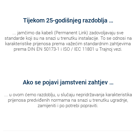
Tijekom 25-godišnjeg razdoblja …
... jamčimo da kabeli (Permanent Link) zadovoljavaju sve
standarde koji su na snazi u trenutku instalacije. To se odnosi na
karakteristike prijenosa prema važećim standardnim zahtjevima
prema DIN EN 50173-1 i ISO / IEC 11801 u Trajnoj vezi.
Ako se pojavi jamstveni zahtjev …
... u ovom ćemo razdoblju, u slučaju nepridržavanja karakteristika
prijenosa predviđenih normama na snazi u trenutku ugradnje,
zamijeniti i po potrebi popraviti.