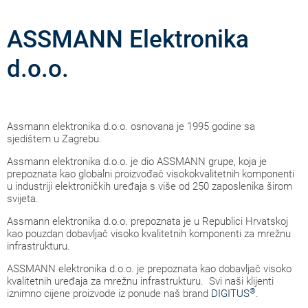
ASSMANN Elektronika
d.o.o.
Assmann elektronika d.o.o. osnovana je 1995 godine sa
sjedištem u Zagrebu.
Assmann elektronika d.o.o. je dio ASSMANN grupe, koja je
prepoznata kao globalni proizvođač visokokvalitetnih komponenti
u industriji elektroničkih uređaja s više od 250 zaposlenika širom
svijeta.
Assmann elektronika d.o.o. prepoznata je u Republici Hrvatskoj
kao pouzdan dobavljač visoko kvalitetnih komponenti za mrežnu
infrastrukturu.
ASSMANN elektronika d.o.o. je prepoznata kao dobavljač visoko
kvalitetnih uređaja za mrežnu infrastrukturu. Svi naši klijenti
®
iznimno cijene proizvode iz ponude naš brand
DIGITUS
.