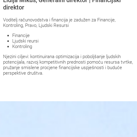
Lidija Mikuš, Generalni direktor | Financijski
direktor
Voditelj računovodstva i financija je zadužen za Financije,
Kontroling, Pravo, Ljudski Resursi
Financije
Ljudski reursi
Kontroling
Njezini ciljevi: kontinuirana optimizacija i poboljšanje ljudskih
potencijala, razvoj kompetitivnih prednosti pomoću resursa tvrtke,
pružanje smislene procjene financijske uspješnosti i buduće
perspektive društva.