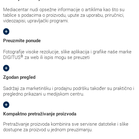
Mediacentar nudi opsežne informacije o artiklima kao što su
tablice s podacima o proizvodu, upute za uporabu, priručnici,
videozapisi, upravljački programi.
Preuzmite ponude
Fotografije visoke rezolucije, slike aplikacija i grafike naše marke
®
DIGITUS
za web ili ispis mogu se preuzeti
Zgodan pregled
Sadržaji za marketinšku i prodajnu podršku također su praktično i
pregledno prikazani u medijskom centru.
Kompaktno pretraživanje proizvoda
Pretraživanje proizvoda kombinira sve servisne datoteke i slike
dostupne za proizvod u jednom preuzimanju.