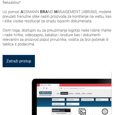
fleksibilno?
Uz pomoć
A
SSMANN
BRA
ND
M
ANAGEMENT (ABRAM), možete
preuzeti trenutne slike naših proizvoda za korištenje na webu, kao
i slike visoke rezolucije za izradu ispisnih dokumenata.
Osim toga, dostupni su za preuzimanje logotipi naše robne marke
i naše tvrtke, videozapisi, katalozi i brošure kao i dokumenti
relevantni za proizvod poput priručnika, vodiča za brzi početak ili
tablica s podacima.
Zatraži pristup