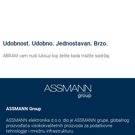
Udobnost. Udobno. Jednostavan. Brzo.
ABRAM vam nudi luksuz koji želite kada tražite sadržaj.
ASSMANN Group
ASSMANN elektronika d.o.o. dio je ASSMANN grupe, globalnog
proizvođača visokokvalitetnih proizvoda za podatkovne
tehnologije i mrežnu infrastrukturu.