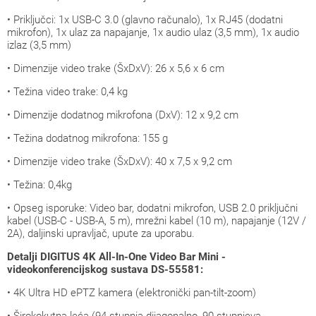
• Priključci: 1x USB-C 3.0 (glavno računalo), 1x RJ45 (dodatni
mikrofon), 1x ulaz za napajanje, 1x audio ulaz (3,5 mm), 1x audio
izlaz (3,5 mm)
• Dimenzije video trake (ŠxDxV): 26 x 5,6 x 6 cm
• Težina video trake: 0,4 kg
• Dimenzije dodatnog mikrofona (DxV): 12 x 9,2 cm
• Težina dodatnog mikrofona: 155 g
• Dimenzije video trake (ŠxDxV): 40 x 7,5 x 9,2 cm
• Težina: 0,4kg
• Opseg isporuke: Video bar, dodatni mikrofon, USB 2.0 priključni
kabel (USB-C - USB-A, 5 m), mrežni kabel (10 m), napajanje (12V /
2A), daljinski upravljač, upute za uporabu.
Detalji DIGITUS 4K All-In-One Video Bar Mini -
videokonferencijskog sustava DS-55581:
• 4K Ultra HD ePTZ kamera (elektronički pan-tilt-zoom)