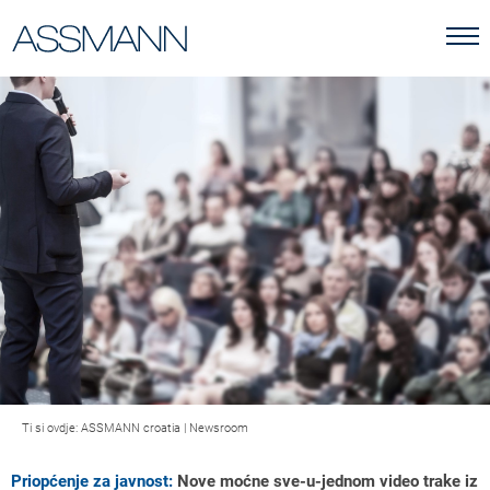
Ti si ovdje:
ASSMANN croatia
|
Newsroom
Priopćenje za javnost:
Nove moćne sve-u-jednom video trake iz