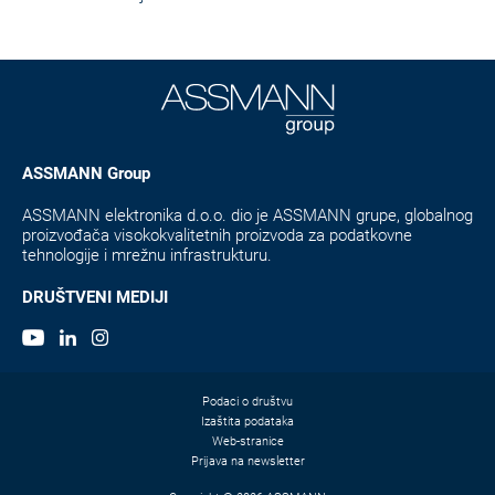
ASSMANN Group
ASSMANN elektronika d.o.o. dio je ASSMANN grupe, globalnog
proizvođača visokokvalitetnih proizvoda za podatkovne
tehnologije i mrežnu infrastrukturu.
DRUŠTVENI MEDIJI
Podaci o društvu
Izaštita podataka
Web-stranice
Prijava na newsletter