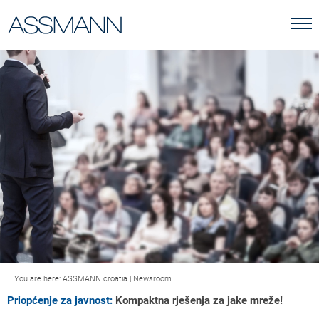
You are here:
ASSMANN croatia
|
Newsroom
Priopćenje za javnost:
Kompaktna rješenja za jake mreže!