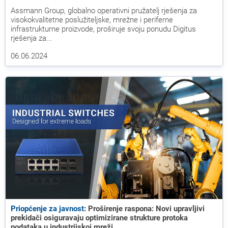
Assmann Group, globalno operativni pružatelj rješenja za
visokokvalitetne poslužiteljske, mrežne i periferne
infrastrukturne proizvode, proširuje svoju ponudu Digitus
rješenja za...
06.06.2024
Priopćenje za javnost:
Proširenje raspona: Novi upravljivi
prekidači osiguravaju optimizirane strukture protoka
podataka u industrijskoj mreži