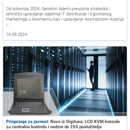
Od kolovoza 2024. Qendrim Ademi preuzima strateško i
tehničko upravljanje odjelima IT distribucije i trgovinskog
marketinga u Assmannu kao i upravljanje Assmannom Austrija
i...
16.09.2024
Priopćenje za javnost:
Novo iz Digitusa: LCD KVM konzole
za centralnu kontrolu i nadzor do 255 poslužitelja