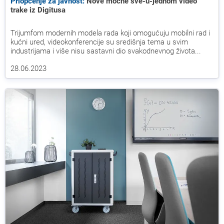
Priopćenje za javnost:
Nove moćne sve-u-jednom video
trake iz Digitusa
Trijumfom modernih modela rada koji omogućuju mobilni rad i
kućni ured, videokonferencije su središnja tema u svim
industrijama i više nisu sastavni dio svakodnevnog života...
28.06.2023