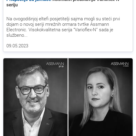
seriju
Na ovogodišnjoj eltefi posjetitelji sajma mogli su steći prvi
dojam o novoj seriji mrežnih ormara tvrtke Assmann
Electronic. Visokokvalitetna serija “Varioflex-N” sada je
službeno...
09.05.2023